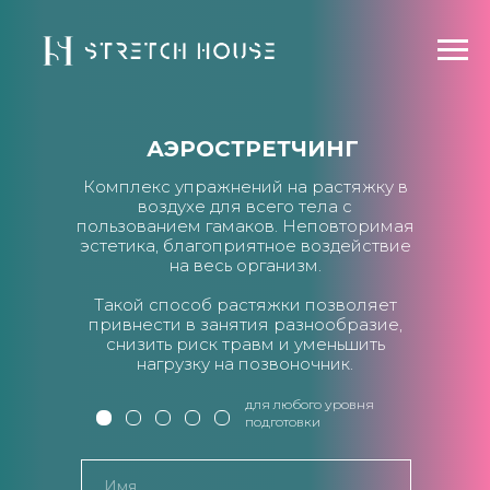
АЭРОСТРЕТЧИНГ
Комплекс упражнений на растяжку в
воздухе для всего тела с
пользованием гамаков. Неповторимая
эстетика, благоприятное воздействие
на весь организм.
Такой способ растяжки позволяет
привнести в занятия разнообразие,
снизить риск травм и уменьшить
нагрузку на позвоночник.
для любого уровня
подготовки