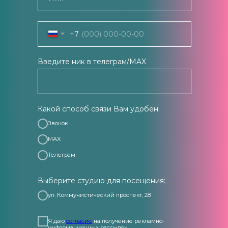
+7
Введите ник в телеграм/MAX
Какой способ связи Вам удобен:
Звонок
MAX
Телеграм
Выберите студию для посещения:
ул. Коммунистический проспект, 28
Я даю
согласие
на получение рекламно-
информационных рассылок