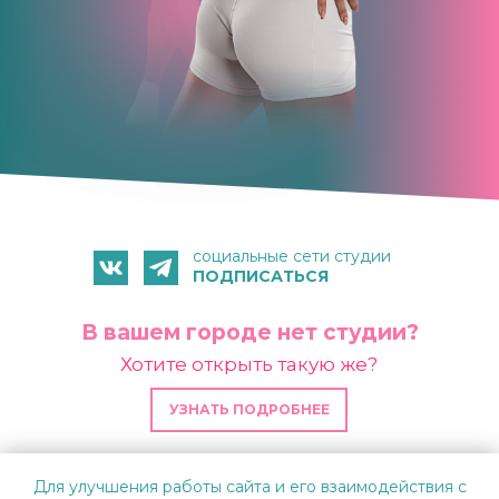
социальные сети студии
ПОДПИСАТЬСЯ
В вашем городе нет студии?
Хотите открыть такую же?
УЗНАТЬ ПОДРОБНЕЕ
ИП Платов А. А.
Для улучшения работы сайта и его взаимодействия с
ИНН 742405909723 │ ОГРН 325745600045668